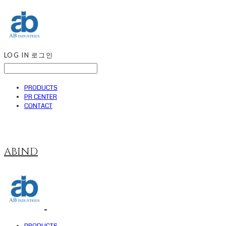
LOG IN
로그인
PRODUCTS
PR CENTER
CONTACT
ABIND