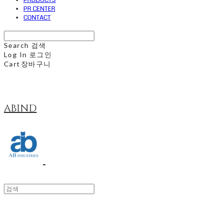
PRODUCTS
PR CENTER
CONTACT
Search
검색
Log In
로그인
Cart
장바구니
ABIND