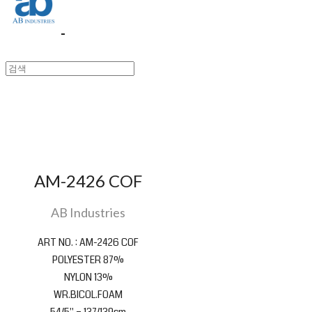
AM-2426 COF
AB Industries
ART NO. : AM-2426 COF
POLYESTER 87%
NYLON 13%
WR.BICOL.FOAM