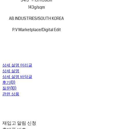
54/5'' = 137/139cm
143g/sqm
AB INDUSTRIES/SOUTH KOREA
P.V Marketplace/Digital Edit
상세 설명 머리글
상세 설명
상세 설명 바닥글
후기(0)
질문(10)
관련 상품
재입고 알림 신청