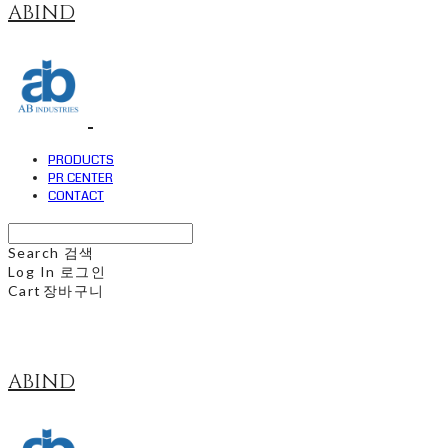
ABIND
PRODUCTS
PR CENTER
CONTACT
Search
검색
Log In
로그인
Cart
장바구니
ABIND