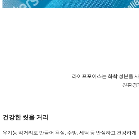
라이프포어스는 화학 성분을 사
친환경패
건강한 씻을 거리
유기농 먹거리로 만들어 욕실, 주방, 세탁 등 안심하고 건강하게