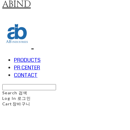
ABIND
PRODUCTS
PR CENTER
CONTACT
Search
검색
Log In
로그인
Cart
장바구니